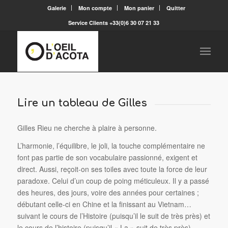
Galerie
Mon compte
Mon panier
Quitter
Service Clients +33(0)6 30 07 21 33
Lire un tableau de Gilles
Gilles Rieu ne cherche à plaire à personne.
L’harmonie, l’équilibre, le joli, la touche complémentaire ne
font pas partie de son vocabulaire passionné, exigent et
direct. Aussi, reçoit-on ses toiles avec toute la force de leur
paradoxe. Celui d’un coup de poing méticuleux. Il y a passé
des heures, des jours, voire des années pour certaines ;
débutant celle-ci en Chine et la finissant au Vietnam…
suivant le cours de l’Histoire (puisqu’il le suit de très près) et
le cours de l’histoire (puisqu’il « La » suit de très près).