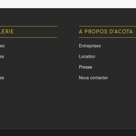
LERIE
A PROPOS D’ACOTA
es
Entreprises
tes
Location
Presse
es
Nous contacter