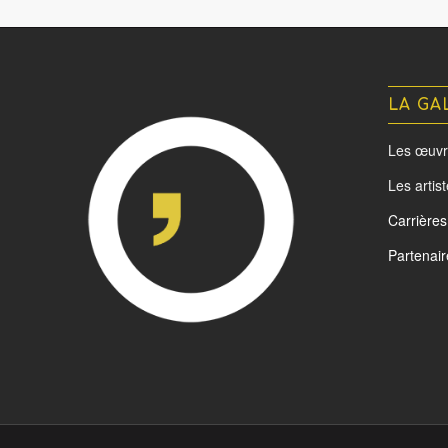
LA GA
Les œuvr
Les artis
Carrières
Partenair