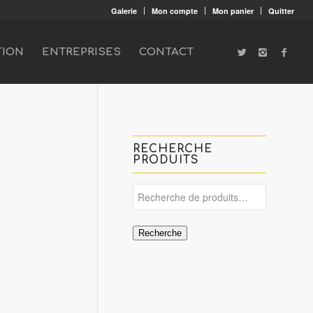
Galerie
Mon compte
Mon panier
Quitter
TION
ENTREPRISES
CONTACT
RECHERCHE
PRODUITS
Recherche