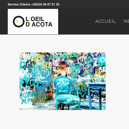
Service Clients +33(0)6 30 07 21 33
ACCUEIL
N