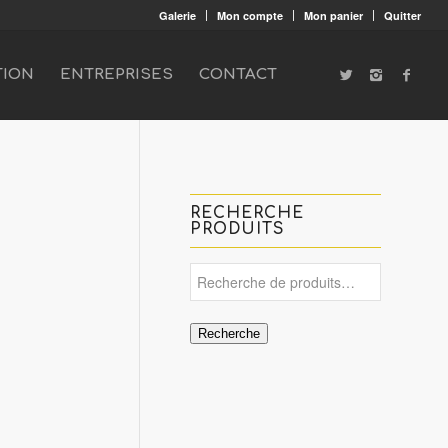
Galerie
Mon compte
Mon panier
Quitter
TION
ENTREPRISES
CONTACT
RECHERCHE
PRODUITS
Recherche