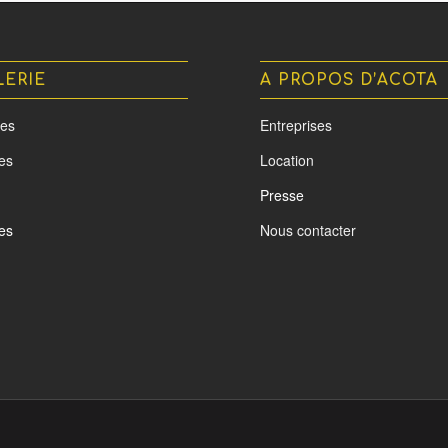
LERIE
A PROPOS D’ACOTA
es
Entreprises
tes
Location
Presse
es
Nous contacter