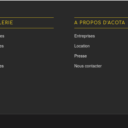
LERIE
A PROPOS D’ACOTA
es
Entreprises
tes
Location
Presse
es
Nous contacter