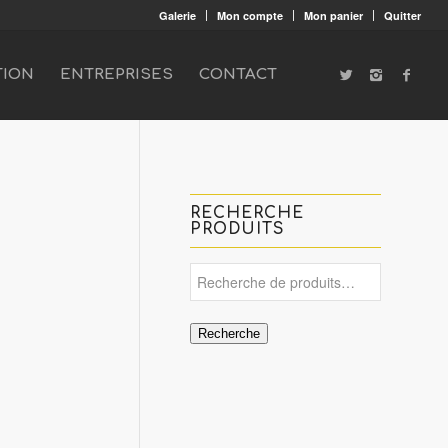
Galerie
Mon compte
Mon panier
Quitter
TION
ENTREPRISES
CONTACT
RECHERCHE
PRODUITS
Recherche