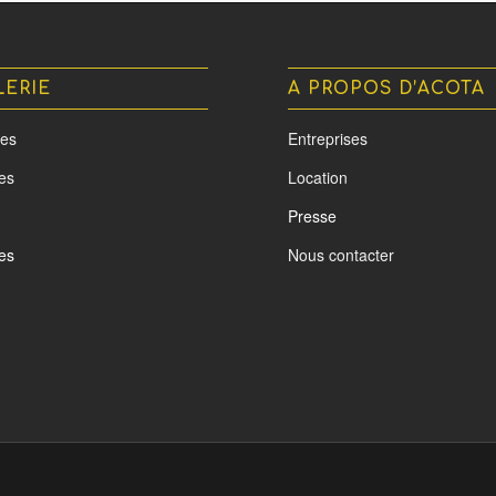
LERIE
A PROPOS D’ACOTA
es
Entreprises
tes
Location
Presse
es
Nous contacter