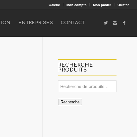
Galerie
Mon compte
Mon panier
Quitter
TION
ENTREPRISES
CONTACT
RECHERCHE
PRODUITS
Recherche