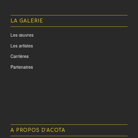
LA GALERIE
Les œuvres
Les artistes
Carrières
Partenaires
A PROPOS D’ACOTA