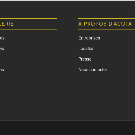
LERIE
A PROPOS D’ACOTA
es
Entreprises
tes
Location
Presse
es
Nous contacter