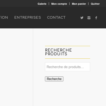
Galerie
Mon compte
Mon panier
Quitter
TION
ENTREPRISES
CONTACT
RECHERCHE
PRODUITS
Recherche