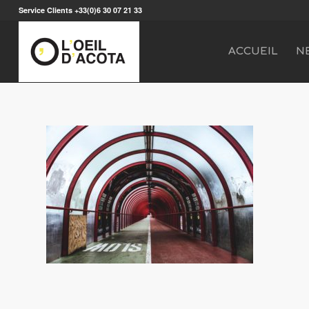
Service Clients +33(0)6 30 07 21 33
ACCUEIL
N