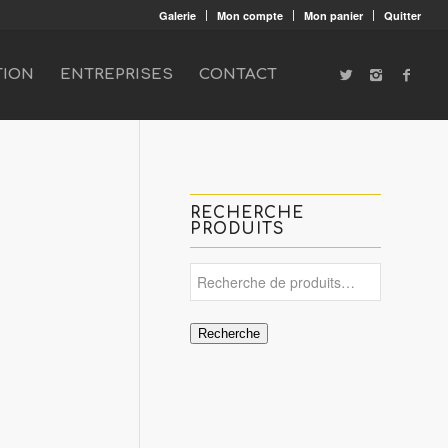
Galerie
Mon compte
Mon panier
Quitter
TION
ENTREPRISES
CONTACT
RECHERCHE
PRODUITS
Recherche