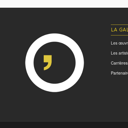
LA GA
Les œuvr
Les artis
Carrières
Partenair