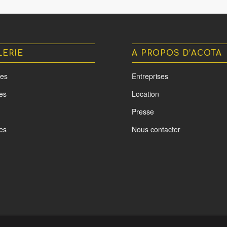
LERIE
A PROPOS D’ACOTA
es
Entreprises
tes
Location
Presse
es
Nous contacter