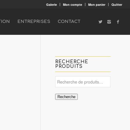
Galerie
Mon compte
Mon panier
Quitter
TION
ENTREPRISES
CONTACT
RECHERCHE
PRODUITS
Recherche