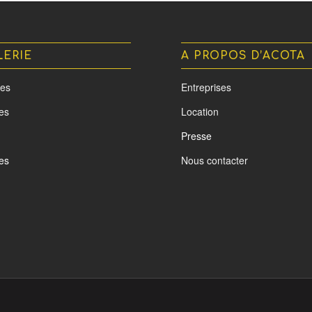
LERIE
A PROPOS D’ACOTA
es
Entreprises
tes
Location
Presse
es
Nous contacter