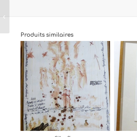
Gilles Rieu
Jérusalem 5
Produits similaires