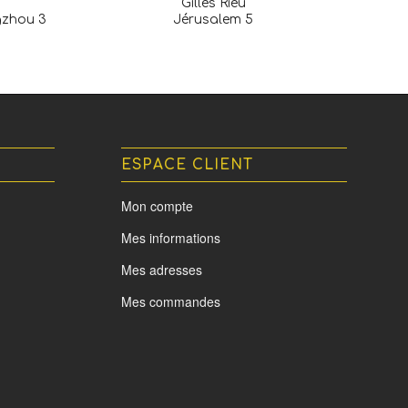
Gilles Rieu
gzhou 3
Jérusalem 5
ESPACE CLIENT
Mon compte
Mes informations
Mes adresses
Mes commandes