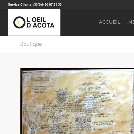
Service Clients +33(0)6 30 07 21 33
ACCUEIL
N
Boutique