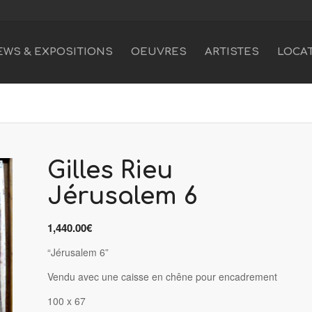
EWS & EXPOSITIONS
OEUVRES
ARTISTES
LOCA
Gilles Rieu
Jérusalem 6
1,440.00
€
“Jérusalem 6”
Vendu avec une caisse en chêne pour encadrement
100 x 67