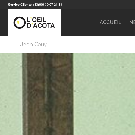
Service Clients +33(0)6 30 07 21 33
ACCUEIL
N
Jean Couy