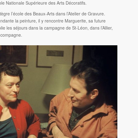
le Nationale Supérieure des Arts Décoratifs.
ntègre l’école des Beaux-Arts dans l’Atelier de Gravure.
dante la peinture, il y rencontre Marguerite, sa future
plie les séjours dans la campagne de St-Léon, dans l’Allier,
a compagne.