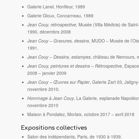
Galerie Lanel, Honfleur, 1989
Galerie Gloux, Concarneau, 1989
Jean Couy, rétrospective
, Musée (Villa Médicis) de Saint
1990, décembre 2008
Jean Couy – Gravures, dessins
, MUDO – Musée de l’Ois
1991.
Jean Couy – Dessins, estampes
, château de Nemours, 
Jean Couy, peintures et dessins – Rétrospective
, Espace
2008 – janvier 2009
Jean Couy – Œuvres sur Papier
, Galerie Zart 03, Jalign
novembre 2010.
Hommage à Jean Couy
, La Galerie, esplanade Napoléon
novembre 2010
Maison à Pondalez, Morlaix, octobre 2017 – avril 2018
Expositions collectives
Salon des indépendants, Paris, de 1930 à 1939.