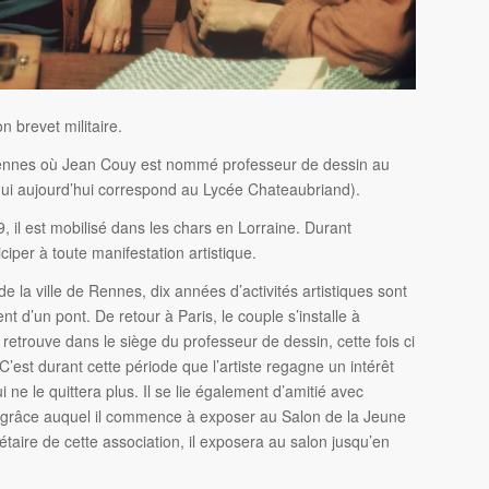
 brevet militaire.
 Rennes où Jean Couy est nommé professeur de dessin au
(qui aujourd’hui correspond au Lycée Chateaubriand).
, il est mobilisé dans les chars en Lorraine. Durant
iciper à toute manifestation artistique.
de la ville de Rennes, dix années d’activités artistiques sont
 d’un pont. De retour à Paris, le couple s’installe à
trouve dans le siège du professeur de dessin, cette fois ci
’est durant cette période que l’artiste regagne un intérêt
 ne le quittera plus. Il se lie également d’amitié avec
 grâce auquel il commence à exposer au Salon de la Jeune
aire de cette association, il exposera au salon jusqu’en