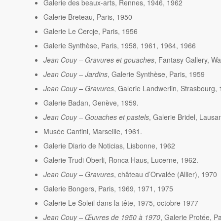
Galerie des beaux-arts, Rennes, 1946, 1962
Galerie Breteau, Paris, 1950
Galerie Le Cercje, Paris, 1956
Galerie Synthèse, Paris, 1958, 1961, 1964, 1966
Jean Couy – Gravures et gouaches
, Fantasy Gallery, W
Jean Couy – Jardins
, Galerie Synthèse, Paris, 1959
Jean Couy – Gravures
, Galerie Landwerlin, Strasbourg,
Galerie Badan, Genève, 1959.
Jean Couy – Gouaches et pastels
, Galerie Bridel, Lausa
Musée Cantini, Marseille, 1961.
Galerie Diario de Noticias, Lisbonne, 1962
Galerie Trudi Oberli, Ronca Haus, Lucerne, 1962.
Jean Couy – Gravures
, château d’Orvalée (Allier), 1970
Galerie Bongers, Paris, 1969, 1971, 1975
Galerie Le Soleil dans la tête, 1975, octobre 1977
Jean Couy – Œuvres de 1950 à 1970
, Galerie Protée, P