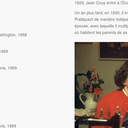
1929, Jean Couy entre à l’Eco
Un an plus tard, en 1930, il i
Pratiquant de manière indépen
épouse, avec laquelle il multi
où habitent les parents de s
ashington, 1958
 1959
nne, 1959.
aris, 1989