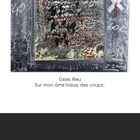
Gilles Rieu
Sur mon âme bleue, des coups..