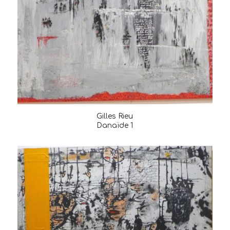
Gilles Rieu
Danaïde 1