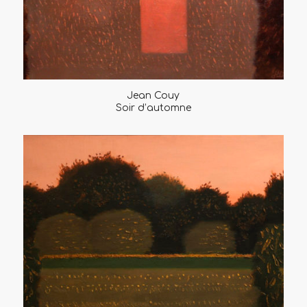
Jean Couy
Soir d’automne