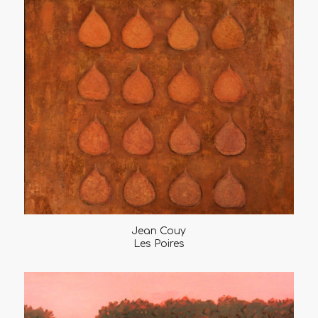
Jean Couy
Les Poires