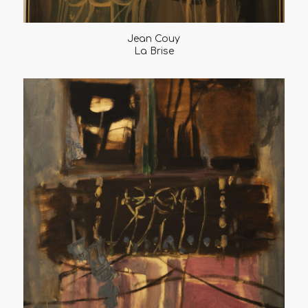
Jean Couy
La Brise