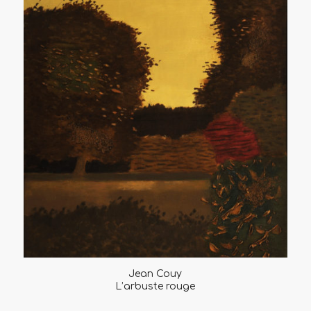
Jean Couy
L’arbuste rouge