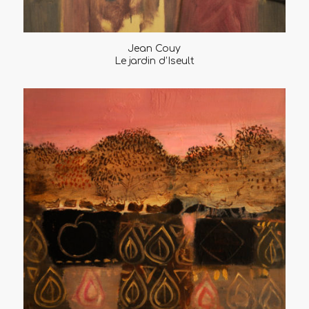
Jean Couy
Le jardin d’Iseult