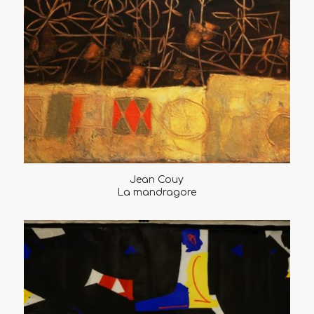
Jean Couy
La mandragore