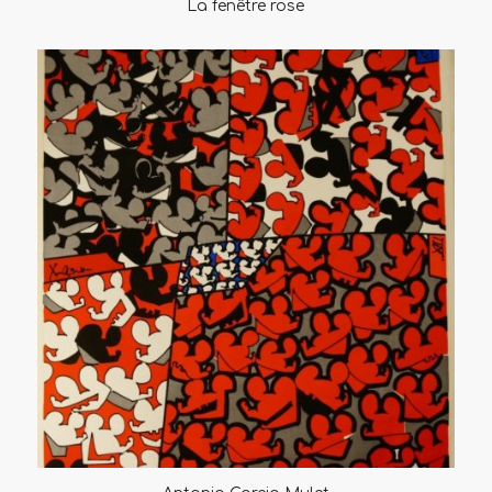
La fenêtre rose