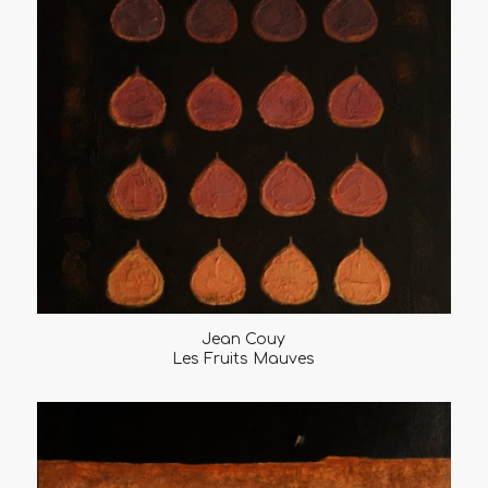
Jean Couy
Les Fruits Mauves