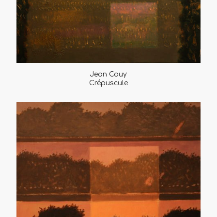
Jean Couy
Crépuscule