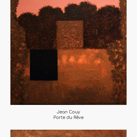
Jean Couy
Porte du Rêve