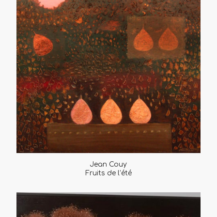
Jean Couy
Fruits de l’été