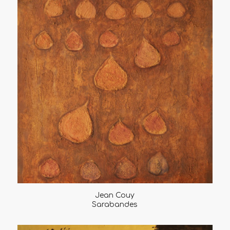
Jean Couy
Sarabandes