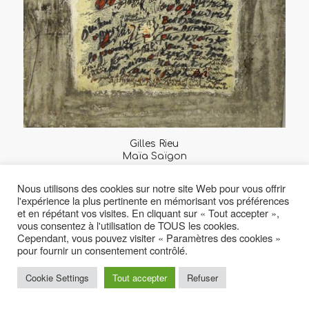
Gilles Rieu
Maïa Saïgon
Nous utilisons des cookies sur notre site Web pour vous offrir
l'expérience la plus pertinente en mémorisant vos préférences
2
1
Page 1 sur 2
et en répétant vos visites. En cliquant sur « Tout accepter »,
vous consentez à l'utilisation de TOUS les cookies.
Cependant, vous pouvez visiter « Paramètres des cookies »
pour fournir un consentement contrôlé.
Cookie Settings
Tout accepter
Refuser