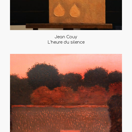
Jean Couy
L’heure du silence