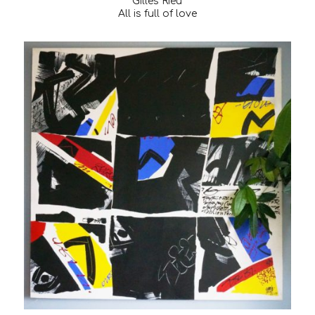
Gilles Rieu
All is full of love