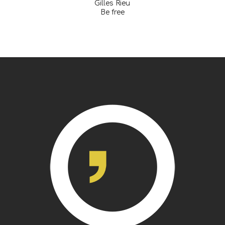
Gilles Rieu
Be free