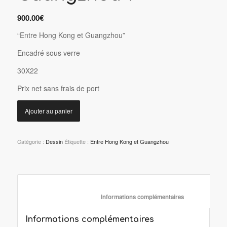
900.00
€
“Entre Hong Kong et Guangzhou”
Encadré sous verre
30X22
P
rix net sans frais de port
Ajouter au panier
Catégorie :
Dessin
Étiquette :
Entre Hong Kong et Guangzhou
						Informations complémentaire
Informations complémentaires