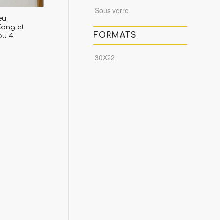
Sous verre
ieu
Kong et
FORMATS
u 4
30X22