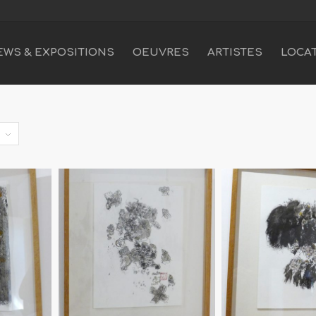
EWS & EXPOSITIONS
OEUVRES
ARTISTES
LOCA