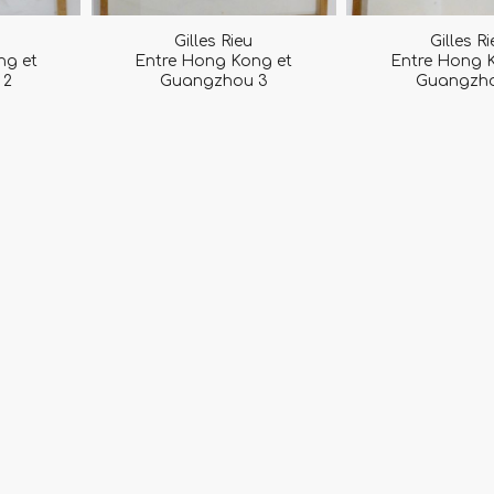
Gilles Rieu
Gilles R
ng et
Entre Hong Kong et
Entre Hong 
 2
Guangzhou 3
Guangzho