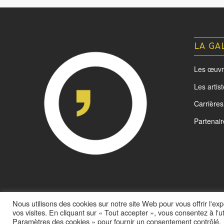
LA GA
Les œuvr
Les artis
Carrières
Partenair
Nous utilisons des cookies sur notre site Web pour vous offrir l'e
vos visites. En cliquant sur « Tout accepter », vous consentez à l'
@ L'oeil d'Acota - Made by
Yurcom
Paramètres des cookies » pour fournir un consentement contrôlé.