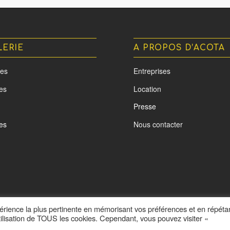
LERIE
A PROPOS D’ACOTA
es
Entreprises
tes
Location
Presse
es
Nous contacter
xpérience la plus pertinente en mémorisant vos préférences et en répéta
utilisation de TOUS les cookies. Cependant, vous pouvez visiter «