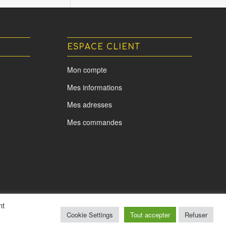
ESPACE CLIENT
Mon compte
Mes informations
Mes adresses
Mes commandes
nt
Cookie Settings
Tout accepter
Refuser
Mentions légales