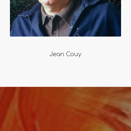
Jean Couy