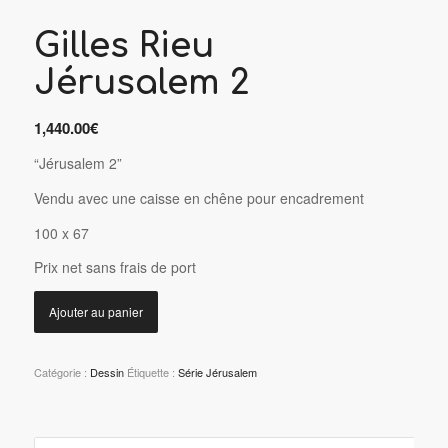
Gilles Rieu
Jérusalem 2
1,440.00
€
“Jérusalem 2”
Vendu avec une caisse en chêne pour encadrement
100 x 67
P
rix net sans frais de port
Ajouter au panier
Catégorie :
Dessin
Étiquette :
Série Jérusalem