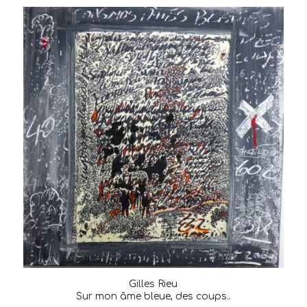
Gilles Rieu
Sur mon âme bleue, des coups..