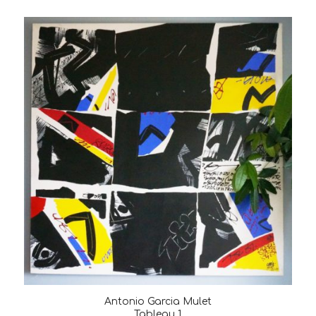
Antonio Garcia Mulet
Tableau 1