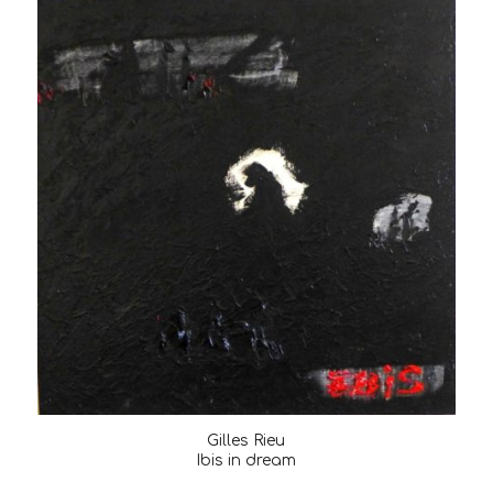
Gilles Rieu
Ibis in dream