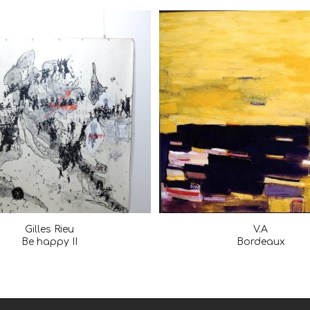
Gilles Rieu
V.A
Be happy II
Bordeaux