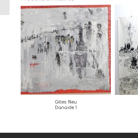
Crépuscule
Gilles Rieu
Danaïde 1