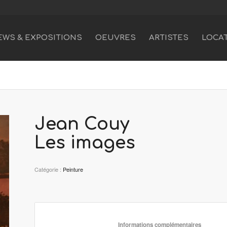
EWS & EXPOSITIONS
OEUVRES
ARTISTES
LOCA
Jean Couy
Les images
Catégorie :
Peinture
						Informations 