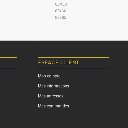
60X50
60x60
82x65
ESPACE CLIENT
Mon compte
Mes informations
Mes adresses
Mes commandes