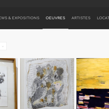
EWS & EXPOSITIONS
OEUVRES
ARTISTES
LOCA