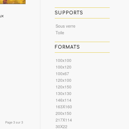
SUPPORTS
ux
Sous verre
Toile
FORMATS
100x100
100x120
100x67
120x100
120x150
130x130
146x114
163X160
200x150
217X114
Page 3 sur 3
30X22