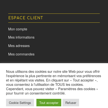
ESPACE CLIENT
Mon compte
Mes informations
Mes adresses
Mes commandes
Nous utilisons des cookies sur notre site Web pour vous offrir
l'expérience la plus pertinente en mémorisant vos préférences
et en répétant vos visites. En cliquant sur « Tout accepter »,
vous consentez à l'utilisation de TOUS les cookies.
Cependant, vous pouvez visiter « Paramètres des cookies »
pour fournir un consentement contrôlé.
@ L'oeil d'Acota - Made by
Yurcom
Cookie Settings
Tout accepter
Refuser
Mentions légales