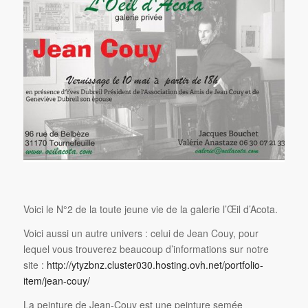
Voici le N°2 de la toute jeune vie de la galerie l’Œil d’Acota.
Voici aussi un autre univers : celui de Jean Couy, pour
lequel vous trouverez beaucoup d’informations sur notre
site :
http://ytyzbnz.cluster030.hosting.ovh.net/portfolio-
item/jean-couy/
La peinture de Jean-Couy est une peinture semée