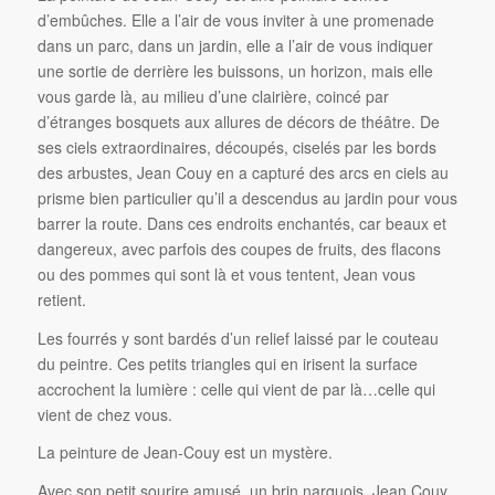
d’embûches. Elle a l’air de vous inviter à une promenade
dans un parc, dans un jardin, elle a l’air de vous indiquer
une sortie de derrière les buissons, un horizon, mais elle
vous garde là, au milieu d’une clairière, coincé par
d’étranges bosquets aux allures de décors de théâtre. De
ses ciels extraordinaires, découpés, ciselés par les bords
des arbustes, Jean Couy en a capturé des arcs en ciels au
prisme bien particulier qu’il a descendus au jardin pour vous
barrer la route. Dans ces endroits enchantés, car beaux et
dangereux, avec parfois des coupes de fruits, des flacons
ou des pommes qui sont là et vous tentent, Jean vous
retient.
Les fourrés y sont bardés d’un relief laissé par le couteau
du peintre. Ces petits triangles qui en irisent la surface
accrochent la lumière : celle qui vient de par là…celle qui
vient de chez vous.
La peinture de Jean-Couy est un mystère.
Avec son petit sourire amusé, un brin narquois, Jean Couy