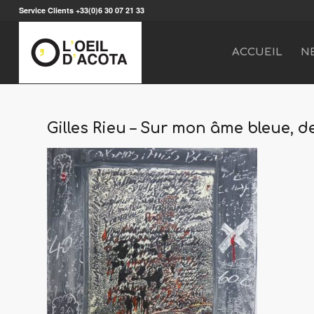
Service Clients +33(0)6 30 07 21 33
ACCUEIL
N
Gilles Rieu – Sur mon âme bleue, 