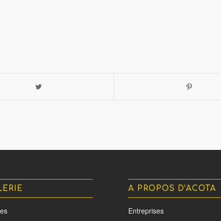
LERIE
A PROPOS D’ACOTA
es
Entreprises