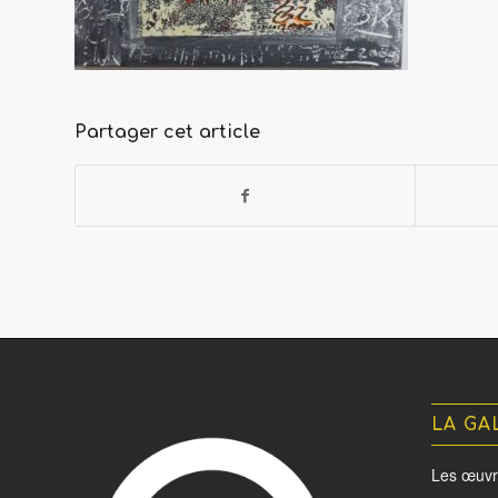
Partager cet article
LA GA
Les œuvr