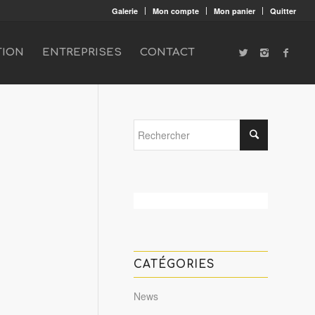
Galerie
Mon compte
Mon panier
Quitter
TION
ENTREPRISES
CONTACT
CATÉGORIES
News