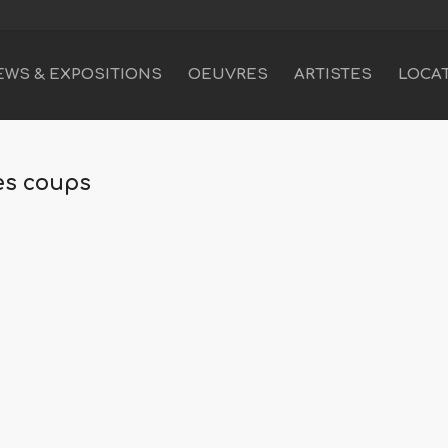
EWS & EXPOSITIONS
OEUVRES
ARTISTES
LOCA
des coups