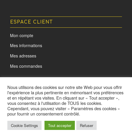
ESPACE CLIENT
Mon compte
Mes informations
Mes adresses
Mes commandes
Nous utilisons des cookies sur notre site Web pour vous offrir
l'expérience la plus pertinente en mémorisant vos préférences
et en répétant vos visites. En cliquant sur « Tout accepter »,
vous consentez à l'utilisation de TOUS les cookies.
Cependant, vous pouvez visiter « Paramètres des cookies »
pour fournir un consentement contrôlé.
@ L'oeil d'Acota - Made by
Yurcom
Cookie Settings
Tout accepter
Refuser
Mentions légales