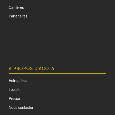
Carrières
Partenaires
A PROPOS D’ACOTA
Entreprises
Location
Presse
Nous contacter