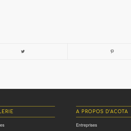
LERIE
A PROPOS D’ACOTA
es
Entreprises