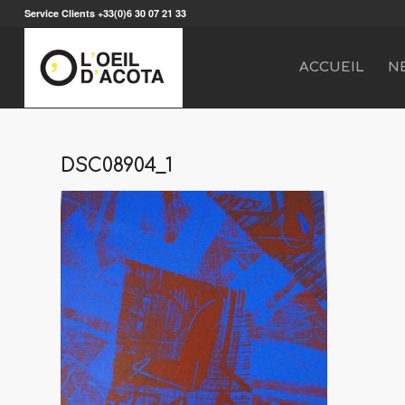
Service Clients +33(0)6 30 07 21 33
ACCUEIL
N
DSC08904_1