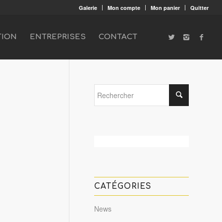
Galerie
Mon compte
Mon panier
Quitter
TION
ENTREPRISES
CONTACT
CATÉGORIES
News