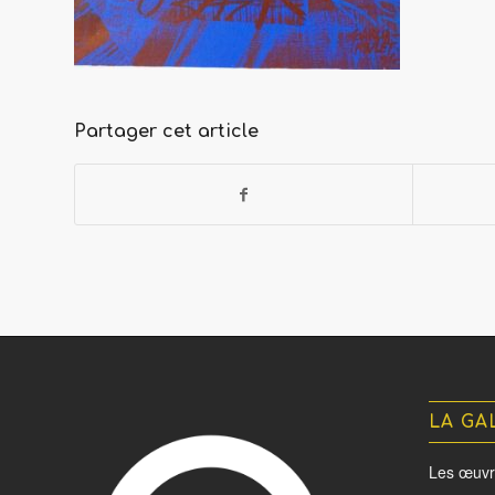
Partager cet article
LA GA
Les œuvr