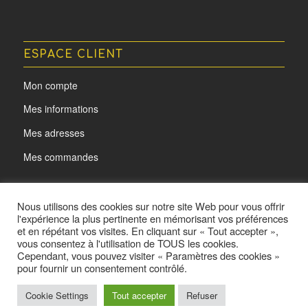
ESPACE CLIENT
Mon compte
Mes informations
Mes adresses
Mes commandes
Nous utilisons des cookies sur notre site Web pour vous offrir
l'expérience la plus pertinente en mémorisant vos préférences
et en répétant vos visites. En cliquant sur « Tout accepter »,
vous consentez à l'utilisation de TOUS les cookies.
Cependant, vous pouvez visiter « Paramètres des cookies »
pour fournir un consentement contrôlé.
@ L'oeil d'Acota - Made by
Yurcom
Cookie Settings
Tout accepter
Refuser