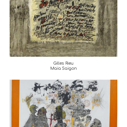
Gilles Rieu
Maïa Saïgon