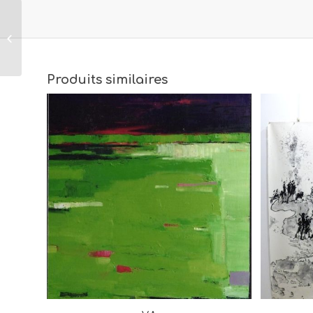
Gilles Rieu
Maïa Saïgon
Produits similaires