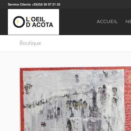
Service Clients +33(0)6 30 07 21 33
ACCUEIL
N
Boutique