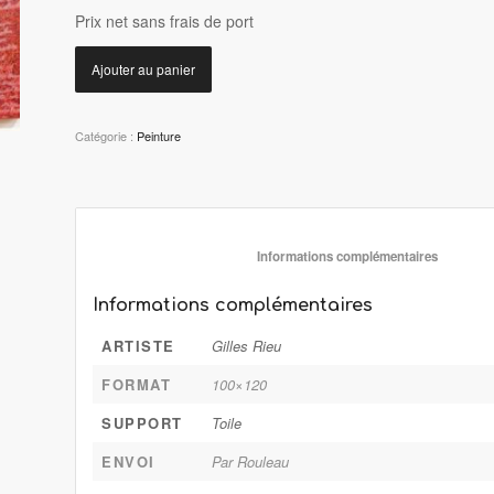
P
rix net sans frais de port
Ajouter au panier
Catégorie :
Peinture
						Informations 
Informations complémentaires
ARTISTE
Gilles Rieu
FORMAT
100×120
SUPPORT
Toile
ENVOI
Par Rouleau