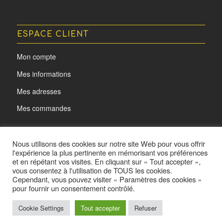
ESPACE CLIENT
Mon compte
Mes informations
Mes adresses
Mes commandes
Nous utilisons des cookies sur notre site Web pour vous offrir
l'expérience la plus pertinente en mémorisant vos préférences
et en répétant vos visites. En cliquant sur « Tout accepter »,
vous consentez à l'utilisation de TOUS les cookies.
Cependant, vous pouvez visiter « Paramètres des cookies »
pour fournir un consentement contrôlé.
Cookie Settings
Tout accepter
Refuser
@ L'oeil d'Acota - Made by
Yurcom
Mentions légales