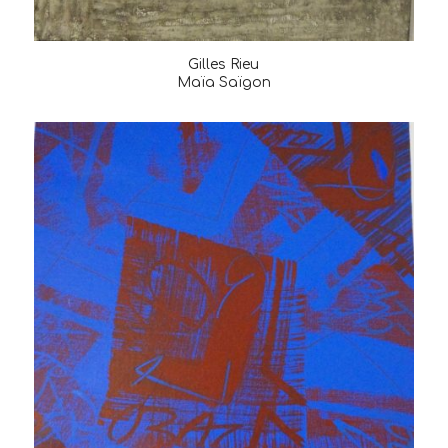
Gilles Rieu
Maïa Saïgon