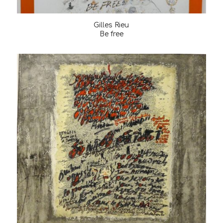
Gilles Rieu
Be free