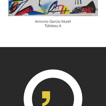
Antonio Garcia Mulet
Tableau 6