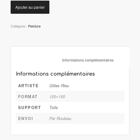
Ajouter au panier
Catégorie :
Peinture
						Informations complémentaire
Informations complémentaires
ARTISTE
Gilles Rieu
FORMAT
120×150
SUPPORT
Toile
ENVOI
Par Rouleau