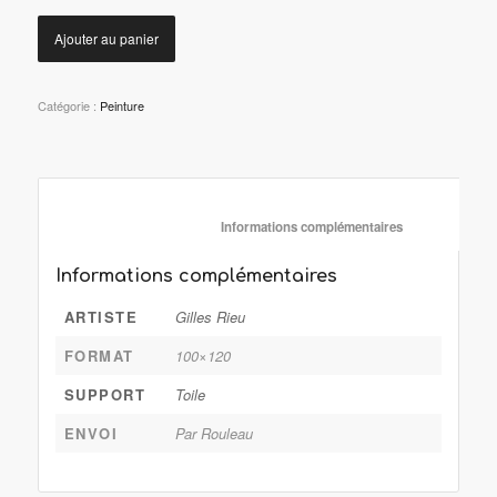
Ajouter au panier
Catégorie :
Peinture
						Informations complémentaire
Informations complémentaires
ARTISTE
Gilles Rieu
FORMAT
100×120
SUPPORT
Toile
ENVOI
Par Rouleau