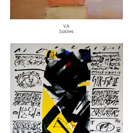
V.A
Sables