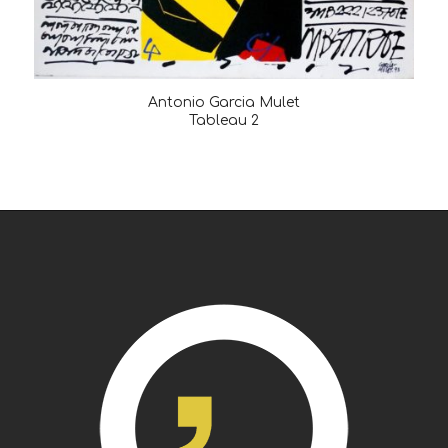
Antonio Garcia Mulet
Tableau 2