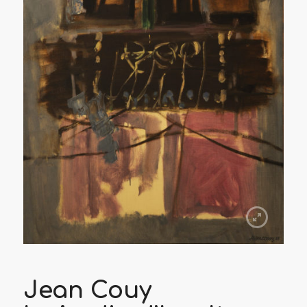
Jean Couy