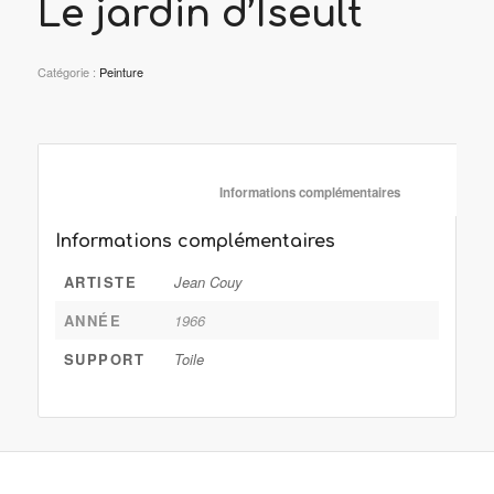
Le jardin d’Iseult
Catégorie :
Peinture
						Informations complémentaire
Informations complémentaires
ARTISTE
Jean Couy
ANNÉE
1966
SUPPORT
Toile