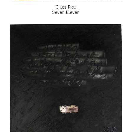
Gilles Rieu
Seven Eleven