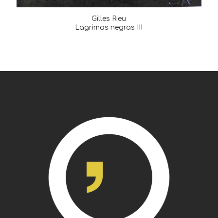
Gilles Rieu
Lagrimas negras III