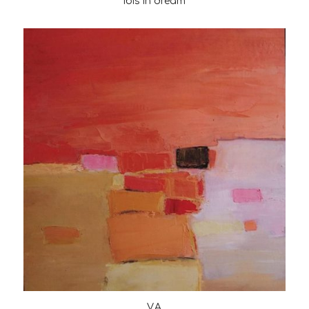
Ibis in dream
V.A