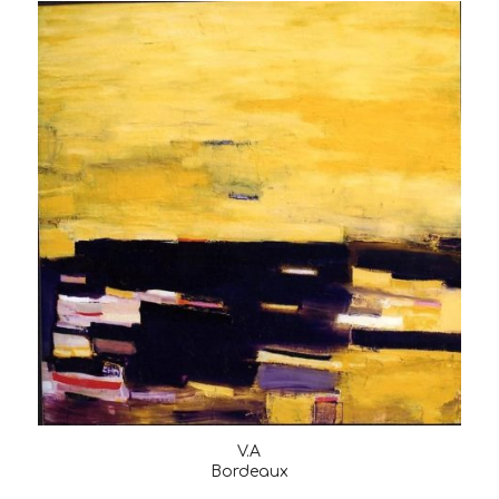
V.A
Bordeaux