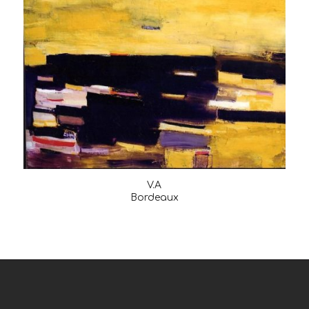
V.A
Bordeaux