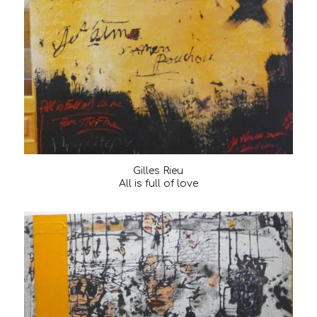
Gilles Rieu
All is full of love