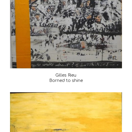
Gilles Rieu
Borned to shine