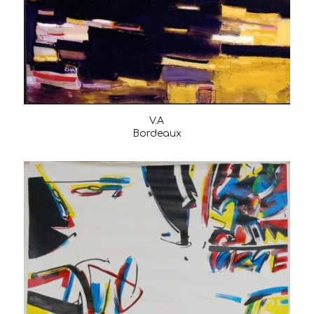
V.A
Bordeaux