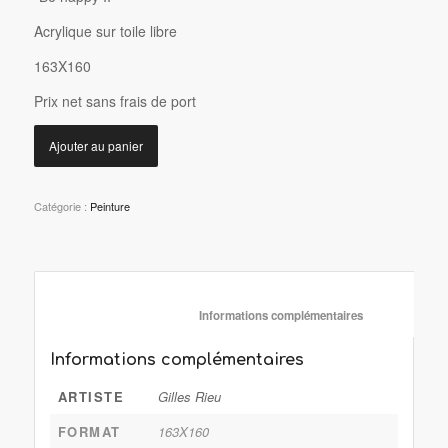
Acrylique sur toile libre
163X160
P
rix net sans frais de port
Ajouter au panier
Catégorie :
Peinture
						Informations complémentaire
Informations complémentaires
ARTISTE
Gilles Rieu
FORMAT
163X160