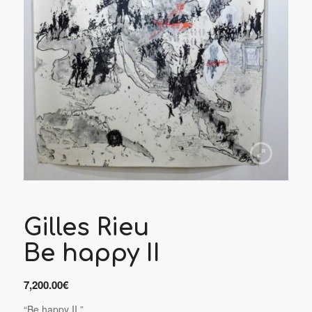
Gilles Rieu
Be happy II
7,200.00
€
“Be happy II ”