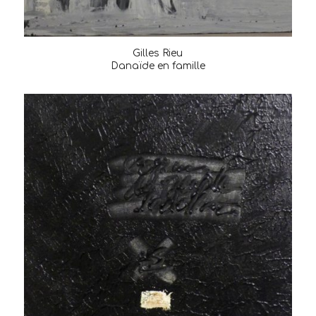
Gilles Rieu
Danaïde en famille