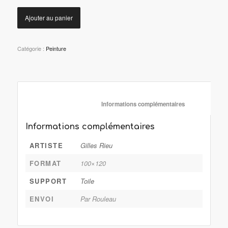
Ajouter au panier
Catégorie :
Peinture
						Informations complémentaire
Informations complémentaires
ARTISTE
Gilles Rieu
FORMAT
100×120
SUPPORT
Toile
ENVOI
Par Rouleau