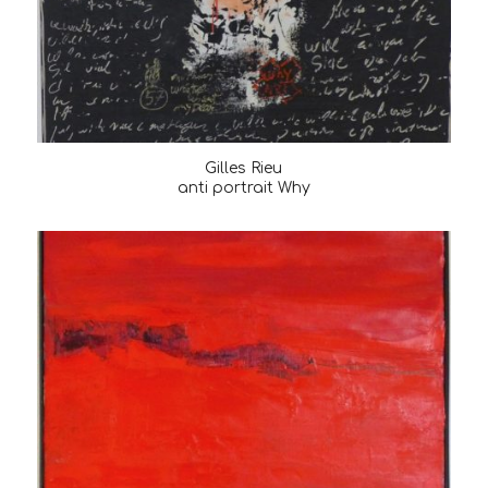
Gilles Rieu
anti portrait Why