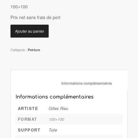
100×100
P
rix net sans frais de port
Ajouter au panier
Catégorie :
Peinture
						Informations complémentaire
Informations complémentaires
ARTISTE
Gilles Rieu
FORMAT
100×100
SUPPORT
Toile