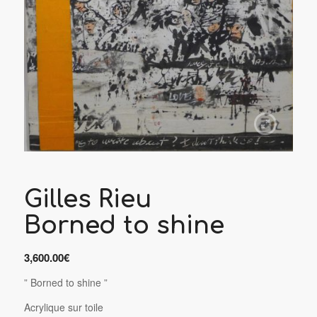
Gilles Rieu
Borned to shine
3,600.00
€
” Borned to shine ”
Acrylique sur toile