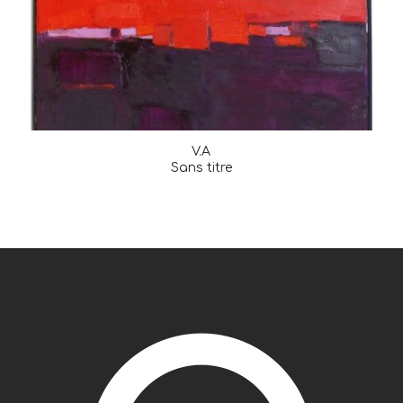
V.A
Sans titre