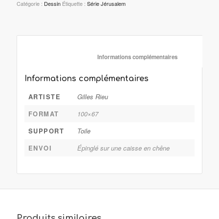
Catégorie :
Dessin
Étiquette :
Série Jérusalem
						Informations complémentaire
Informations complémentaires
ARTISTE
Gilles Rieu
FORMAT
100×67
SUPPORT
Toile
ENVOI
Épinglé sur une caisse en chêne
Produits similaires