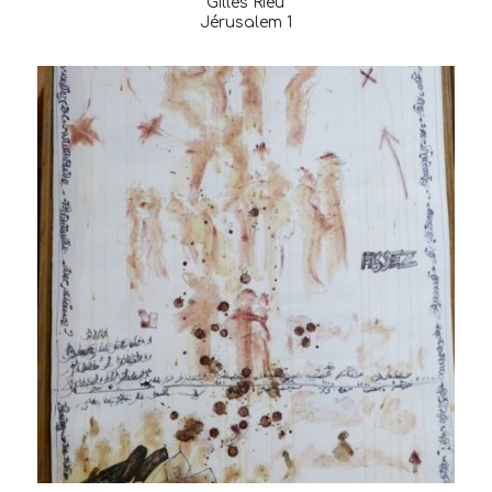
Gilles Rieu
Jérusalem 1