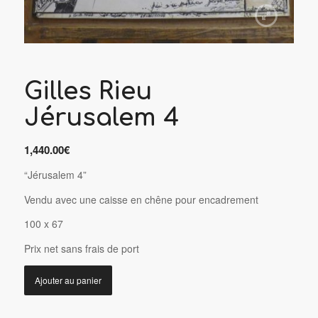
Gilles Rieu
Jérusalem 4
1,440.00
€
“Jérusalem 4”
Vendu avec une caisse en chêne pour encadrement
100 x 67
P
rix net sans frais de port
Ajouter au panier