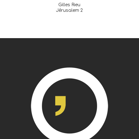
Gilles Rieu
Jérusalem 2