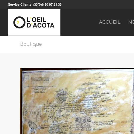
Service Clients +33(0)6 30 07 21 33
ACCUEIL
N
Boutique