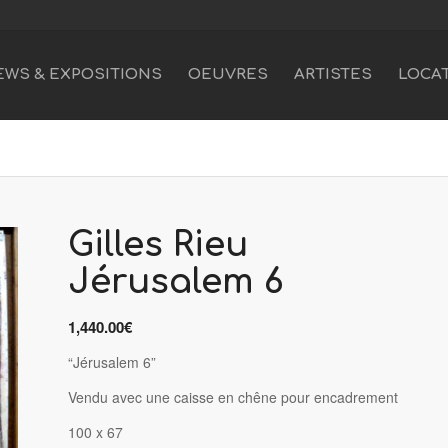
EWS & EXPOSITIONS
OEUVRES
ARTISTES
LOCA
Gilles Rieu
Jérusalem 6
1,440.00
€
“Jérusalem 6”
Vendu avec une caisse en chêne pour encadrement
100 x 67