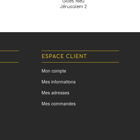
Gilles Rieu
Jérusalem 2
ESPACE CLIENT
Mon compte
Mes informations
Mes adresses
Mes commandes