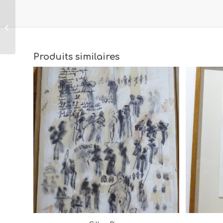
Gilles Rieu
Jérusalem 5
Produits similaires