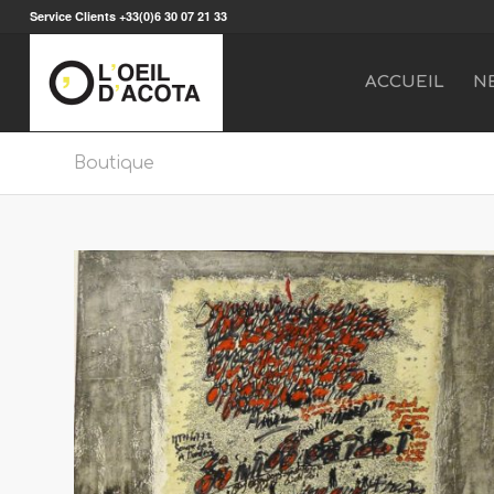
Service Clients +33(0)6 30 07 21 33
ACCUEIL
N
Boutique