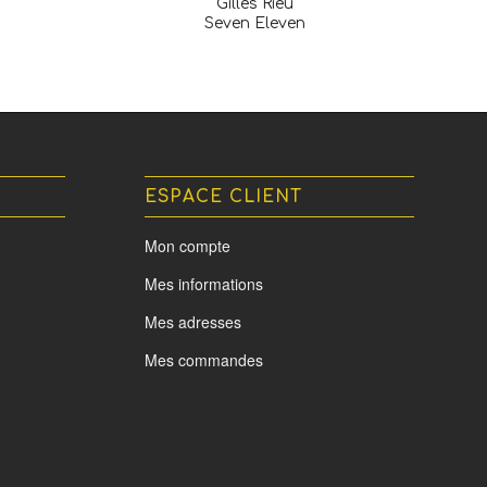
Gilles Rieu
Seven Eleven
ESPACE CLIENT
Mon compte
Mes informations
Mes adresses
Mes commandes