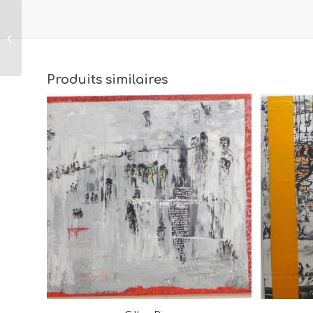
Gilles Rieu
Be free
Produits similaires