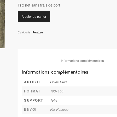
P
rix net sans frais de port
Ajouter au panier
Catégorie :
Peinture
						Informations 
Informations complémentaires
ARTISTE
Gilles Rieu
FORMAT
100×100
SUPPORT
Toile
ENVOI
Par Rouleau