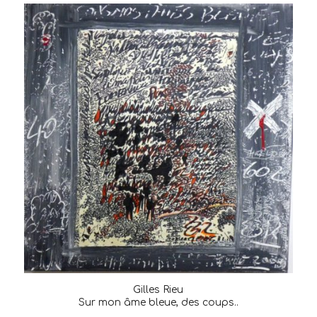
Gilles Rieu
Sur mon âme bleue, des coups..