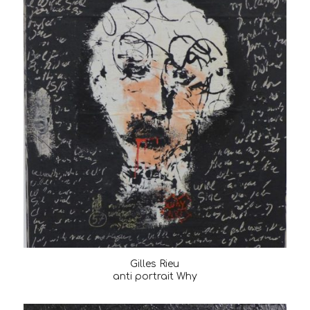
Gilles Rieu
anti portrait Why