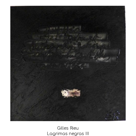
Gilles Rieu
Lagrimas negras III