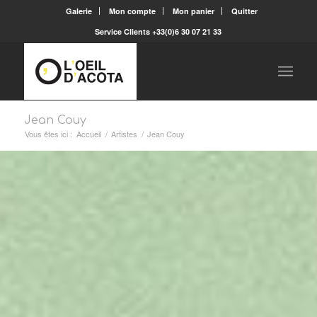
Galerie
Mon compte
Mon panier
Quitter
Service Clients +33(0)6 30 07 21 33
Jean Couy
Vous êtes ici :
Accueil
/
Artistes
/
Jean Couy