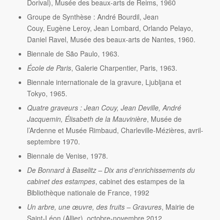
Dorival), Musée des beaux-arts de Reims, 1960
Groupe de Synthèse : André Bourdil, Jean
Couy, Eugène Leroy, Jean Lombard, Orlando Pelayo,
Daniel Ravel, Musée des beaux-arts de Nantes, 1960.
Biennale de São Paulo, 1963.
École de Paris
, Galerie Charpentier, Paris, 1963.
Biennale internationale de la gravure, Ljubljana et
Tokyo, 1965.
Quatre graveurs : Jean Couy, Jean Deville, André
Jacquemin, Élisabeth de la Mauvinière
, Musée de
l’Ardenne et Musée Rimbaud, Charleville-Mézières, avril-
septembre 1970.
Biennale de Venise, 1978.
De Bonnard à Baselitz – Dix ans d’enrichissements du
cabinet des estampes
, cabinet des estampes de la
Bibliothèque nationale de France, 1992
Un arbre, une œuvre, des fruits – Gravures
, Mairie de
Saint-Léon (Allier), octobre-novembre 2012