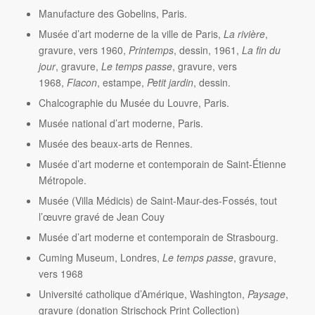
Manufacture des Gobelins, Paris.
Musée d’art moderne de la ville de Paris,
La rivière
,
gravure, vers 1960,
Printemps
, dessin, 1961,
La fin du
jour
, gravure,
Le temps passe
, gravure, vers
1968,
Flacon
, estampe,
Petit jardin
, dessin.
Chalcographie du Musée du Louvre, Paris.
Musée national d’art moderne, Paris.
Musée des beaux-arts de Rennes.
Musée d’art moderne et contemporain de Saint-Étienne
Métropole.
Musée (Villa Médicis) de Saint-Maur-des-Fossés, tout
l’œuvre gravé de Jean Couy
Musée d’art moderne et contemporain de Strasbourg.
Cuming Museum, Londres,
Le temps passe
, gravure,
vers 1968
Université catholique d’Amérique, Washington,
Paysage
,
gravure (donation Strischock Print Collection)