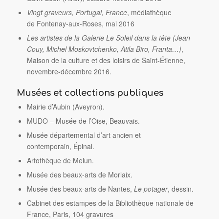
Vingt graveurs, Portugal, France
, médiathèque
de Fontenay-aux-Roses, mai 2016
Les artistes de la Galerie Le Soleil dans la tête (Jean
Couy, Michel Moskovtchenko, Atila Biro, Franta…)
,
Maison de la culture et des loisirs de Saint-Étienne,
novembre-décembre 2016.
Musées et collections publiques
Mairie d’Aubin (Aveyron).
MUDO – Musée de l’Oise, Beauvais.
Musée départemental d’art ancien et
contemporain, Épinal.
Artothèque de Melun.
Musée des beaux-arts de Morlaix.
Musée des beaux-arts de Nantes,
Le potager
, dessin.
Cabinet des estampes de la Bibliothèque nationale de
France, Paris, 104 gravures