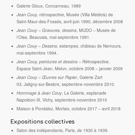
Galerie Gloux, Concarneau, 1989
Jean Couy, rétrospective
, Musée (Villa Médicis) de
Saint-Maur-des-Fossés, avril-juin 1990, décembre 2008
Jean Couy – Gravures, dessins
, MUDO – Musée de
l’Oise, Beauvais, mai-septembre 1991.
Jean Couy – Dessins, estampes
, château de Nemours,
mai-septembre 1994.
Jean Couy, peintures et dessins – Rétrospective
,
Espace Saint-Jean, Melun, octobre 2008 – janvier 2009
Jean Couy – Œuvres sur Papier
, Galerie Zart
03, Jaligny-sur-Besbre, septembre-novembre 2010.
Hommage à Jean Couy
, La Galerie, esplanade
Napoléon-III, Vichy, septembre-novembre 2010
Maison à Pondalez, Morlaix, octobre 2017 – avril 2018
Expositions collectives
Salon des indépendants, Paris, de 1930 à 1939.