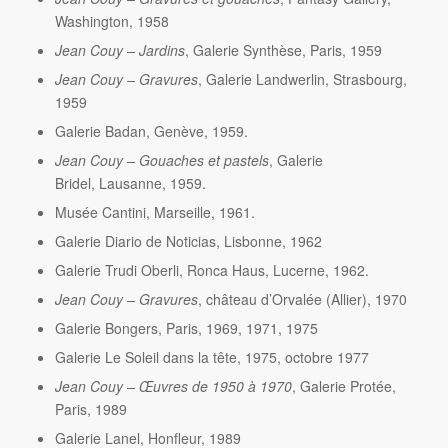
Washington, 1958
Jean Couy – Jardins
, Galerie Synthèse, Paris, 1959
Jean Couy – Gravures
, Galerie Landwerlin, Strasbourg,
1959
Galerie Badan, Genève, 1959.
Jean Couy – Gouaches et pastels
, Galerie
Bridel, Lausanne, 1959.
Musée Cantini, Marseille, 1961.
Galerie Diario de Noticias, Lisbonne, 1962
Galerie Trudi Oberli, Ronca Haus, Lucerne, 1962.
Jean Couy – Gravures
, château d’Orvalée (Allier), 1970
Galerie Bongers, Paris, 1969, 1971, 1975
Galerie Le Soleil dans la tête, 1975, octobre 1977
Jean Couy – Œuvres de 1950 à 1970
, Galerie Protée,
Paris, 1989
Galerie Lanel, Honfleur, 1989